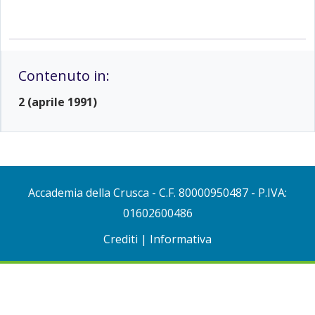
Contenuto in:
2 (aprile 1991)
Accademia della Crusca
- C.F. 80000950487 - P.IVA:
01602600486
Crediti
|
Informativa