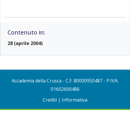
Contenuto in:
28 (aprile 2004)
Accademia della Crusca
- C.F. 80000950487 - P.IVA:
01602600486
Crediti
|
Informativa