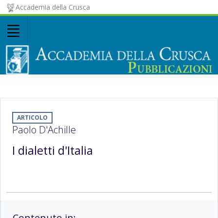
Accademia della Crusca
ARTICOLO
Paolo D'Achille
I dialetti d'Italia
Contenuto in: