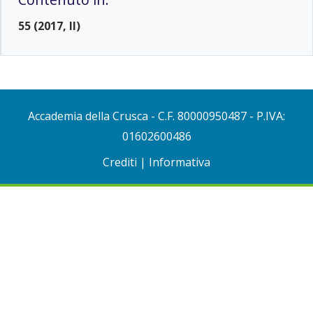
55 (2017, II)
Accademia della Crusca
- C.F. 80000950487 - P.IVA:
01602600486
Crediti
|
Informativa