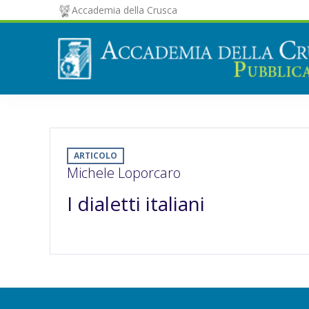
Accademia della Crusca
ARTICOLO
Michele Loporcaro
I dialetti italiani