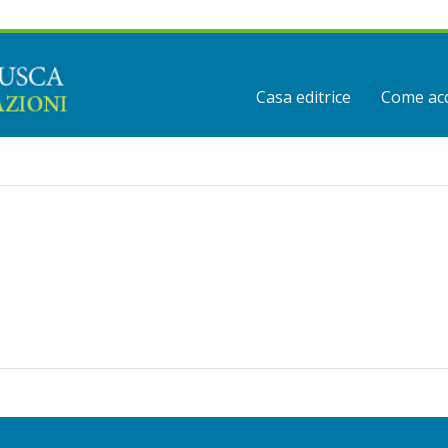
Casa editrice
Come acq