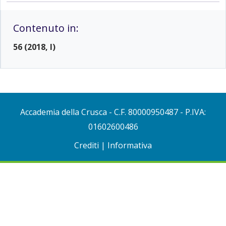
Contenuto in:
56 (2018, I)
Accademia della Crusca
- C.F. 80000950487 - P.IVA:
01602600486
Crediti
|
Informativa