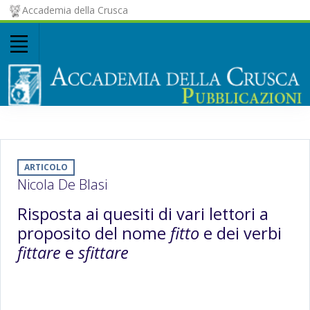
Accademia della Crusca
ARTICOLO
Nicola De Blasi
Risposta ai quesiti di vari lettori a
proposito del nome
fitto
e dei verbi
fittare
e
sfittare