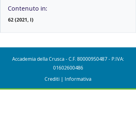
Contenuto in:
62 (2021, I)
Accademia della Crusca
- C.F. 80000950487 - P.IVA:
01602600486
Crediti
|
Informativa