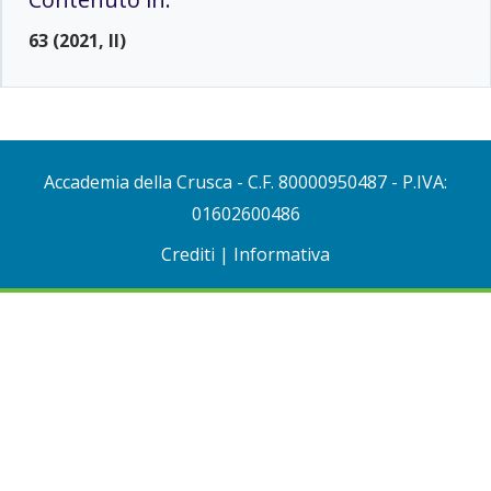
63 (2021, II)
Accademia della Crusca
- C.F. 80000950487 - P.IVA:
01602600486
Crediti
|
Informativa