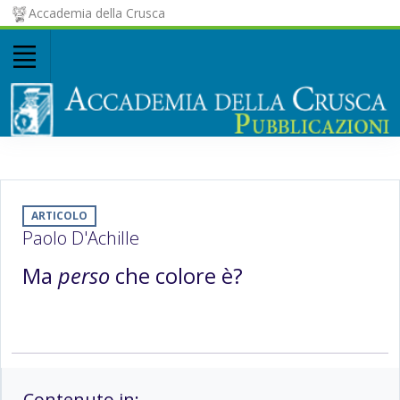
Accademia della Crusca
ARTICOLO
Paolo D'Achille
Ma
perso
che colore è?
Contenuto in: