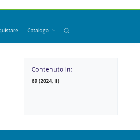
uistare
Catalogo
Contenuto in:
69 (2024, II)