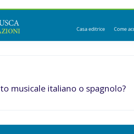
Casa editrice
Come acq
o musicale italiano o spagnolo?