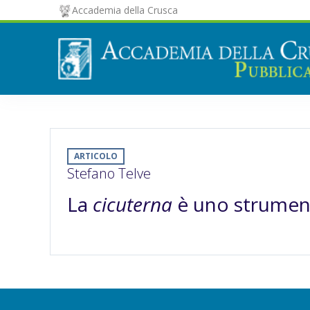
Accademia della Crusca
ARTICOLO
Stefano Telve
La
cicuterna
è uno strument