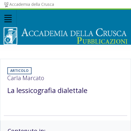
Accademia della Crusca
ARTICOLO
Carla Marcato
La lessicografia dialettale
Contenuto in: