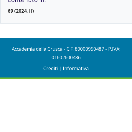
69 (2024, II)
Accademia della Crusca
- C.F. 80000950487 - P.IVA:
01602600486
Crediti
|
Informativa