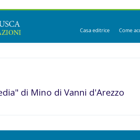
Casa editrice
Come acq
dia" di Mino di Vanni d'Arezzo