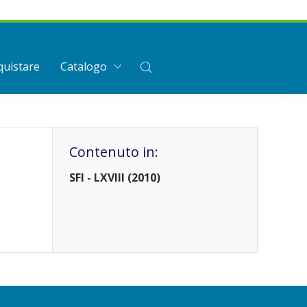
uistare
Catalogo
Contenuto in:
SFI - LXVIII (2010)