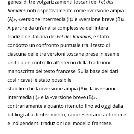
genesi di tre volgarizzamenti toscani dei
Fet des
Romains
noti rispettivamente come «versione ampia
(A)», «versione intermedia (I)» e «versione breve (B)».
A partire da un’analisi complessiva dell’intera
tradizione italiana dei
Fet des Romains
, è stato
condotto un confronto puntuale tra il testo di
ciascuna delle tre versioni toscane prese in esame,
unito a un controllo all’interno della tradizione
manoscritta del testo francese. Sulla base dei dati
così ricavati è stato possibile
stabilire che la «versione ampia (A)», la «versione
intermedia (I)» e la «versione breve (B)»,
contrariamente a quanto ritenuto fino ad oggi dalla
bibliografia di riferimento, rappresentano autonome
e indipendenti traduzioni del modello francese.