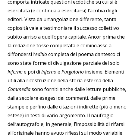
comporta intricate questioni ecdotiche su cui si è
esercitata (e continua a esercitarsi) l’acribia degli
editori. Vista da un’angolazione differente, tanta
copiosità vale a testimoniare il successo collettivo
subito arriso a quell’opera capitale. Ancor prima che
la redazione fosse completata e cominciasse a
diffondersi l’
editio
completa del poema dantesco ci
sono state forme di divulgazione parziale del solo
Inferno
e poi di
Inferno
e
Purgatorio
insieme. Elementi
utili alla ricostruzione della storia esterna della
Commedia
sono forniti anche dalle letture pubbliche,
dalla secolare esegesi dei commenti, dalle prime
stampe e perfino dalle citazioni indirette (più o meno
estese) in testi di vario argomento. Il naufragio
dell’autografo e, in generale, l’impossibilità di rifarsi
all’originale hanno avuto riflessi sul modo variabile