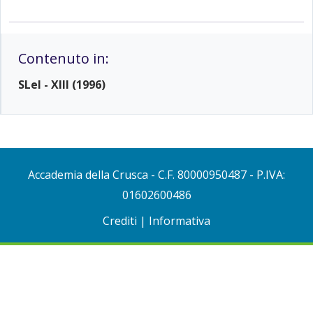
Contenuto in:
SLeI - XIII (1996)
Accademia della Crusca
- C.F. 80000950487 - P.IVA:
01602600486
Crediti
|
Informativa