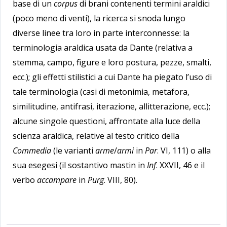
base di un
corpus
di brani contenenti termini araldici
(poco meno di venti), la ricerca si snoda lungo
diverse linee tra loro in parte interconnesse: la
terminologia araldica usata da Dante (relativa a
stemma, campo, figure e loro postura, pezze, smalti,
ecc.); gli effetti stilistici a cui Dante ha piegato l’uso di
tale terminologia (casi di metonimia, metafora,
similitudine, antifrasi, iterazione, allitterazione, ecc.);
alcune singole questioni, affrontate alla luce della
scienza araldica, relative al testo critico della
Commedia
(le varianti
arme
/
armi
in
Par
. VI, 111) o alla
sua esegesi (il sostantivo mastin in
Inf
. XXVII, 46 e il
verbo
accampare
in
Purg
. VIII, 80).