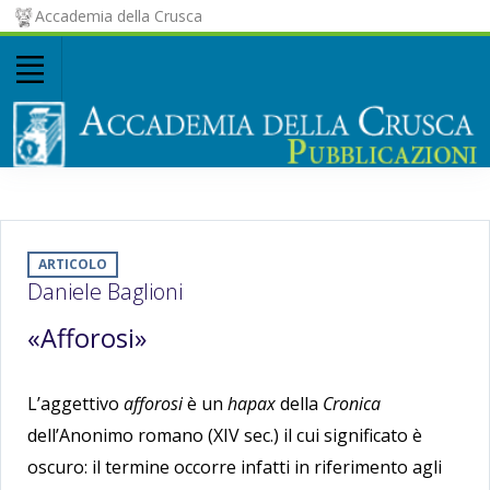
Accademia della Crusca
ARTICOLO
Daniele Baglioni
«Afforosi»
L’aggettivo
afforosi
è un
hapax
della
Cronica
dell’Anonimo romano (XIV sec.) il cui significato è
oscuro: il termine occorre infatti in riferimento agli