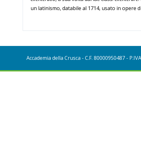
un latinismo, databile al 1714, usato in opere di
Accademia della Crusca
- C.F. 80000950487 - P.IV