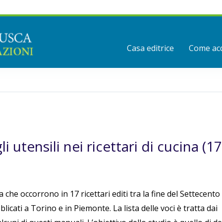
Casa editrice
Come acq
i utensili nei ricettari di cucina (1
a che occorrono in 17 ricettari editi tra la fine del Settecento
blicati a Torino e in Piemonte. La lista delle voci è tratta dai