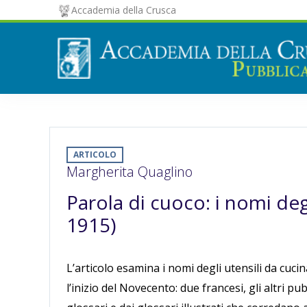
Accademia della Crusca
ARTICOLO
Margherita Quaglino
Parola di cuoco: i nomi degl
1915)
L’articolo esamina i nomi degli utensili da cucin
l’inizio del Novecento: due francesi, gli altri pub