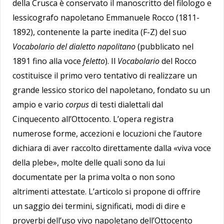
della Crusca è conservato il manoscritto del filologo e
lessicografo napoletano Emmanuele Rocco (1811-
1892), contenente la parte inedita (F-Z) del suo
Vocabolario del dialetto napolitano
(pubblicato nel
1891 fino alla voce
feletto
). Il
Vocabolario
del Rocco
costituisce il primo vero tentativo di realizzare un
grande lessico storico del napoletano, fondato su un
ampio e vario
corpus
di testi dialettali dal
Cinquecento all’Ottocento. L’opera registra
numerose forme, accezioni e locuzioni che l’autore
dichiara di aver raccolto direttamente dalla «viva voce
della plebe», molte delle quali sono da lui
documentate per la prima volta o non sono
altrimenti attestate. L’articolo si propone di offrire
un saggio dei termini, significati, modi di dire e
proverbi dell’uso vivo napoletano dell’Ottocento