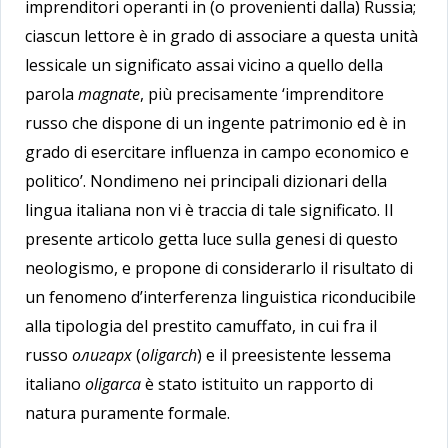
imprenditori operanti in (o provenienti dalla) Russia;
ciascun lettore è in grado di associare a questa unità
lessicale un significato assai vicino a quello della
parola
magnate
, più precisamente ‘imprenditore
russo che dispone di un ingente patrimonio ed è in
grado di esercitare influenza in campo economico e
politico’. Nondimeno nei principali dizionari della
lingua italiana non vi è traccia di tale significato. Il
presente articolo getta luce sulla genesi di questo
neologismo, e propone di considerarlo il risultato di
un fenomeno d’interferenza linguistica riconducibile
alla tipologia del prestito camuffato, in cui fra il
russo
олигарх
(
oligarch
) e il preesistente lessema
italiano
oligarca
è stato istituito un rapporto di
natura puramente formale.