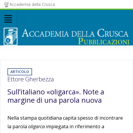
Accademia della Crusca
ARTICOLO
Ettore Gherbezza
Sull’italiano «oligarca». Note a
margine di una parola nuova
Nella stampa quotidiana capita spesso di incontrare
la parola
oligarca
impiegata in riferimento a