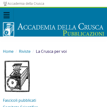
Accademia della Crusca
Home
Riviste
La Crusca per voi
Fascicoli pubblicati