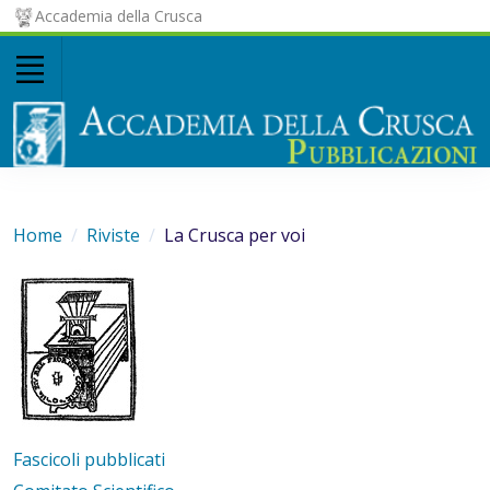
Accademia della Crusca
Home
Riviste
La Crusca per voi
Fascicoli pubblicati