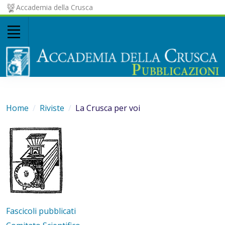
Accademia della Crusca
Home
Riviste
La Crusca per voi
Fascicoli pubblicati