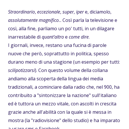
Straordinario
,
eccezionale
,
super
,
iper
e, diciamolo,
assolutamente magnifico
... Così parla la televisione e
così, alla fine, parliamo un po' tutti, in un dilagare
inarrestabile di
quant'altro
e
come dire
.
I giornali, invece, restano una fucina di parole
nuove che però, soprattutto in politica, spesso
durano meno di una stagione (un esempio per tutti:
scilipotizzarsi
). Con questo volume della collana
andiamo alla scoperta della lingua dei media
tradizionali, a cominciare dalla radio che, nel 900, ha
contribuito a "sintonizzare la nazione" sull'italiano
ed è tuttora un mezzo vitale, con ascolti in crescita
grazie anche all'abilità con la quale si è messa in
mostra (la "radiovisione" dello studio) e ha imparato
a usare sms e Facebook.