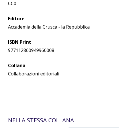
CC0
Editore
Accademia della Crusca - la Repubblica
ISBN Print
977112860949960008
Collana
Collaborazioni editoriali
NELLA STESSA COLLANA