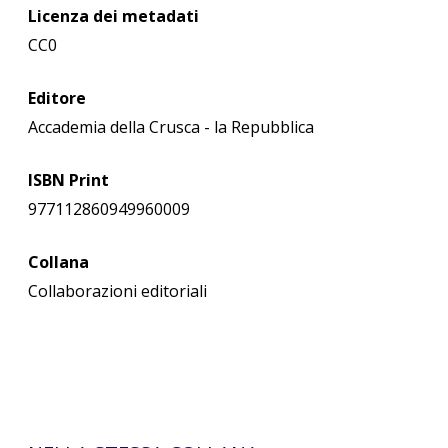
Licenza dei metadati
CC0
Editore
Accademia della Crusca - la Repubblica
ISBN Print
977112860949960009
Collana
Collaborazioni editoriali