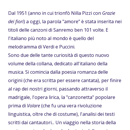
Dal 1951 (anno in cui trionfò Nilla Pizzi con
Grazie
dei fiori
) a oggi, la parola "amore" è stata inserita nei
titoli delle canzoni di Sanremo ben 101 volte. E
l'italiano più noto al mondo è quello del
melodramma di Verdi e Puccini.
Sono due delle tante curiosità di questo nuovo
volume della collana, dedicato all'italiano della
musica. Si comincia dalla poesia romanza delle
origini (che era scritta per essere cantata), per finire
al rap dei nostri giorni, passando attraverso il
madrigale, l'opera lirica, la "canzonetta" popolare
prima di
Volare
(che fu una vera rivoluzione
linguistica, oltre che di costume), l'analisi dei testi
scritti dai cantautori... Un viaggio nella storia della