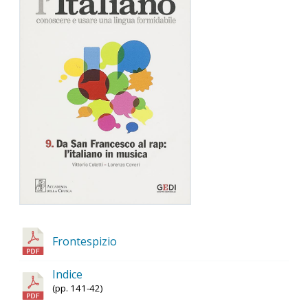
Frontespizio
Indice
(pp. 141-42)