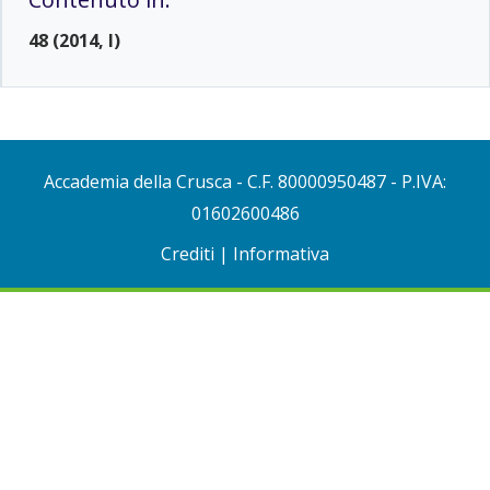
48 (2014, I)
Accademia della Crusca
- C.F. 80000950487 - P.IVA:
01602600486
Crediti
|
Informativa