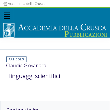
Accademia della Crusca
ARTICOLO
Claudio Giovanardi
I linguaggi scientifici
Contenuto in: