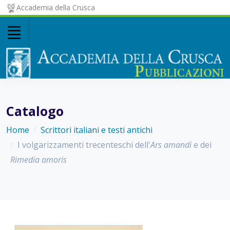
Accademia della Crusca
Catalogo
Home
Scrittori italiani e testi antichi
I volgarizzamenti trecenteschi dell'
Ars amandi
e dei
Rimedia amoris