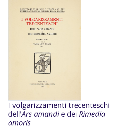
I volgarizzamenti trecenteschi
dell'
Ars amandi
e dei
Rimedia
amoris