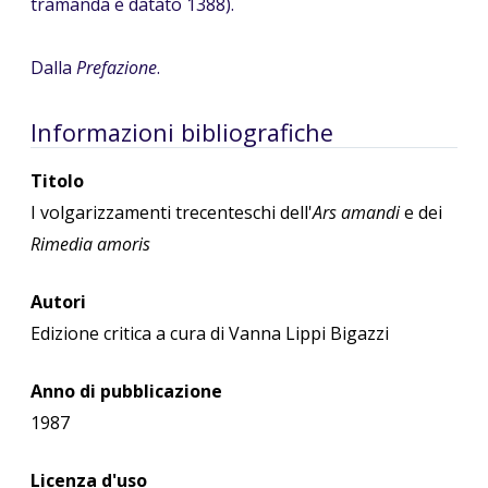
tramanda è datato 1388).
Dalla
Prefazione
.
Informazioni bibliografiche
Titolo
I volgarizzamenti trecenteschi dell'
Ars amandi
e dei
Rimedia amoris
Autori
Edizione critica a cura di Vanna Lippi Bigazzi
Anno di pubblicazione
1987
Licenza d'uso