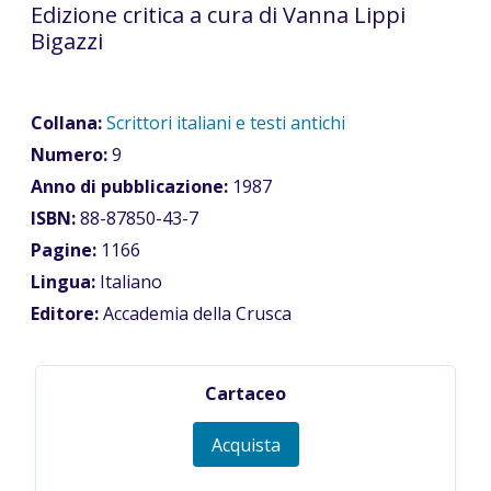
Edizione critica a cura di Vanna Lippi
Bigazzi
Collana:
Scrittori italiani e testi antichi
Numero:
9
Anno di pubblicazione:
1987
ISBN:
88-87850-43-7
Pagine:
1166
Lingua:
Italiano
Editore:
Accademia della Crusca
Cartaceo
Acquista