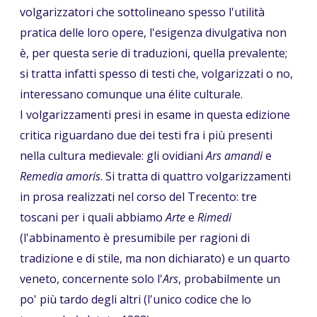
volgarizzatori che sottolineano spesso l'utilità
pratica delle loro opere, l'esigenza divulgativa non
è, per questa serie di traduzioni, quella prevalente;
si tratta infatti spesso di testi che, volgarizzati o no,
interessano comunque una élite culturale.
I volgarizzamenti presi in esame in questa edizione
critica riguardano due dei testi fra i più presenti
nella cultura medievale: gli ovidiani
Ars amandi
e
Remedia amoris
. Si tratta di quattro volgarizzamenti
in prosa realizzati nel corso del Trecento: tre
toscani per i quali abbiamo
Arte
e
Rimedi
(l'abbinamento è presumibile per ragioni di
tradizione e di stile, ma non dichiarato) e un quarto
veneto, concernente solo l'
Ars
, probabilmente un
po' più tardo degli altri (l'unico codice che lo