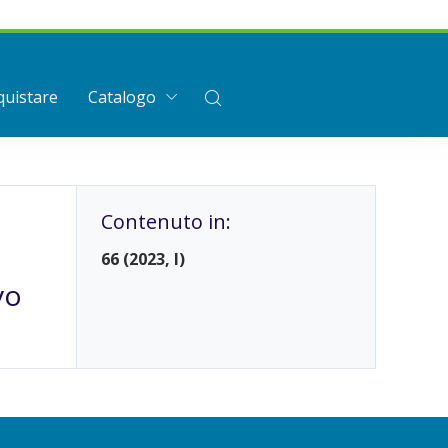
uistare
Catalogo
Contenuto in:
66 (2023, I)
vo