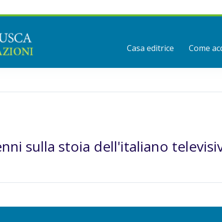
Casa editrice
Come acq
i sulla stoia dell'italiano televisi