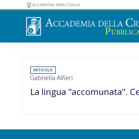
Accademia della Crusca
ARTICOLO
Gabriella Alfieri
La lingua "accomunata". Cenn