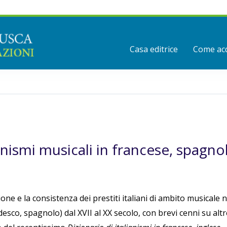
Casa editrice
Come acq
anismi musicali in francese, spagno
e e la consistenza dei prestiti italiani di ambito musicale n
desco, spagnolo) dal XVII al XX secolo, con brevi cenni su altr