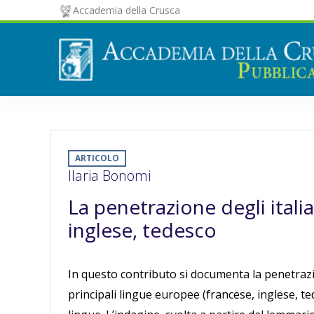
Accademia della Crusca
ARTICOLO
Ilaria Bonomi
La penetrazione degli itali
inglese, tedesco
In questo contributo si documenta la penetrazion
principali lingue europee (francese, inglese, te