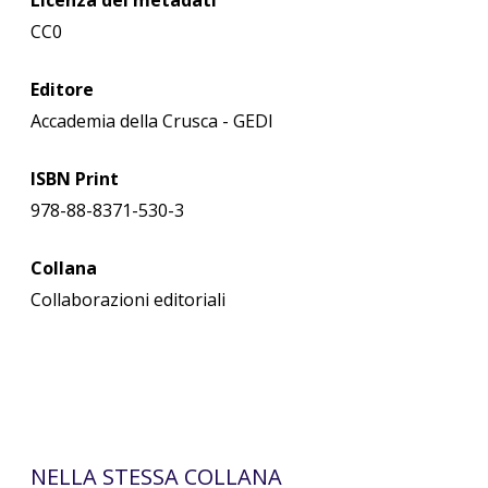
Licenza dei metadati
CC0
Editore
Accademia della Crusca - GEDI
ISBN Print
978-88-8371-530-3
Collana
Collaborazioni editoriali
NELLA STESSA COLLANA