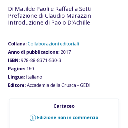
Di Matilde Paoli e Raffaella Setti
Prefazione di Claudio Marazzini
Introduzione di Paolo D'Achille
Collana:
Collaborazioni editoriali
Anno di pubblicazione:
2017
ISBN:
978-88-8371-530-3
Pagine:
160
Lingua:
Italiano
Editore:
Accademia della Crusca - GEDI
Cartaceo
Edizione non in commercio