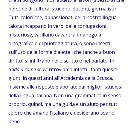
che si pongono i non addetti ai lavori (spesso anche
persone di cultura, studenti, docenti, giornalisti).
Tutti colori che, appassionati della nostra lingua,
talora incappano in verbi dalle coniugazioni
misteriose, vacillano davanti a una regola
ortografica o di punteggiatura, o sono incerti
sull'uso delle forme dialettali che (anche a buon
diritto) si infiltrano nello scritto e nel parlato. In
Bada a come scrivi
ritroviamo infatti i tanti quesiti
giunti in questi anni all'Accademia della Crusca,
insieme alle risposte elaborate dai migliori studiosi
della lingua italiana. Non una grammatica in senso
proprio, quindi, ma una guida e un aiuto per tutti
coloro che amano l'italiano e desiderano usarlo
bene.