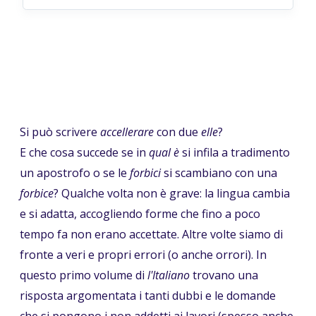
Si può scrivere
accellerare
con due
elle
?
E che cosa succede se in
qual è
si infila a tradimento
un apostrofo o se le
forbici
si scambiano con una
forbice
? Qualche volta non è grave: la lingua cambia
e si adatta, accogliendo forme che fino a poco
tempo fa non erano accettate. Altre volte siamo di
fronte a veri e propri errori (o anche orrori). In
questo primo volume di
l'Italiano
trovano una
risposta argomentata i tanti dubbi e le domande