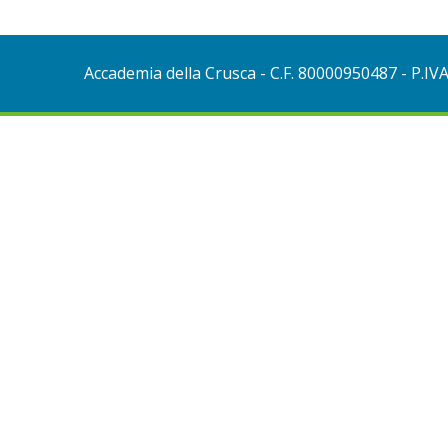
Accademia della Crusca
- C.F. 80000950487 - P.IV