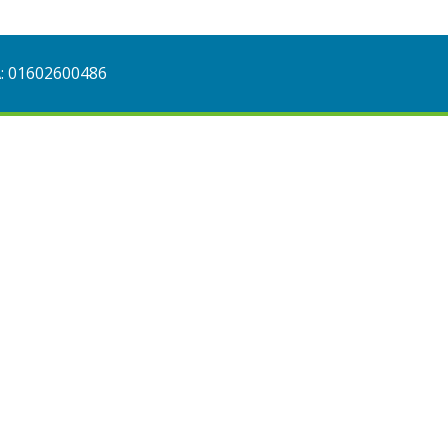
A: 01602600486