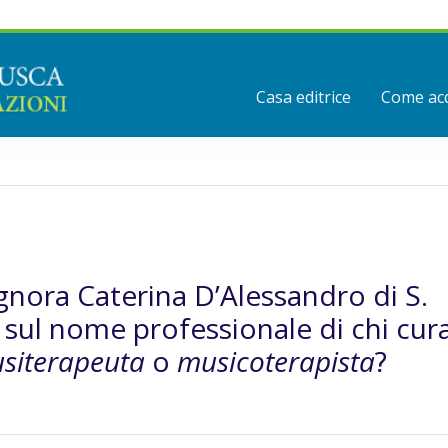
Casa editrice
Come acq
ignora Caterina D’Alessandro di S.
sul nome professionale di chi cura
siterapeuta
o
musicoterapista
?