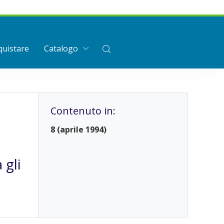
uistare
Catalogo
Contenuto in:
8 (aprile 1994)
 gli