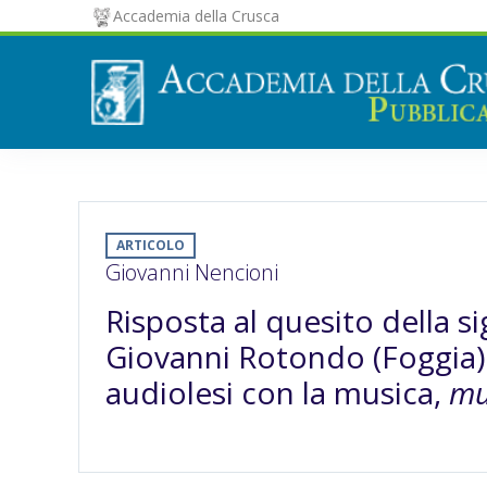
Accademia della Crusca
ARTICOLO
Giovanni Nencioni
Risposta al quesito della s
Giovanni Rotondo (Foggia) 
audiolesi con la musica,
mu