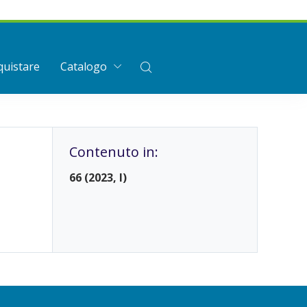
uistare
Catalogo
Contenuto in:
66 (2023, I)