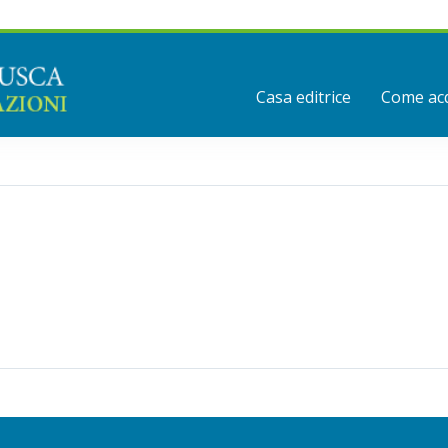
Casa editrice
Come acq