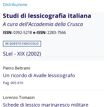
Distribuzione
Studi di lessicografia italiana
A cura dell'Accademia della Crusca
ISSN:
0392-5218
e-ISSN:
2283-7566
IN QUESTO FASCICOLO
SLeI - XIX (2002)
Pietro Beltrami
Un ricordo di Avalle lessicografo
Pag. 005-010
Lorenzo Tomasin
Schede di lessico marinaresco militare