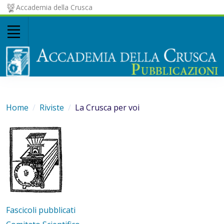
Accademia della Crusca
Home
Riviste
La Crusca per voi
Fascicoli pubblicati