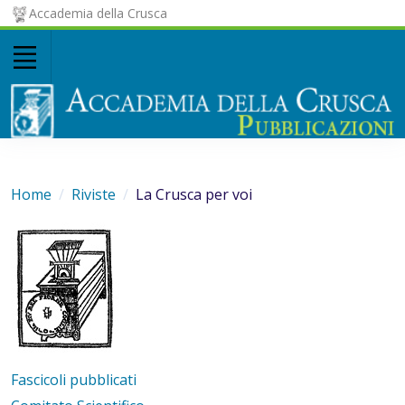
Accademia della Crusca
Home
Riviste
La Crusca per voi
Fascicoli pubblicati