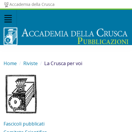
Accademia della Crusca
Home
Riviste
La Crusca per voi
Fascicoli pubblicati