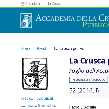
Accademia della Crusca
Home
Riviste
La Crusca per voi
La Crusca 
Foglio dell'Acc
IN QUESTO FASCICOLO
52 (2016, I)
Fascicoli pubblicati
Comitato Scientifico
Paolo D'Achille