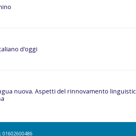
mino
italiano d'oggi
ingua nuova. Aspetti del rinnovamento linguistico
na
A: 01602600486