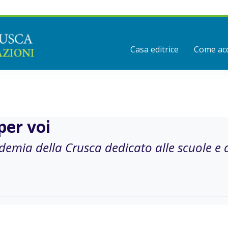
Casa editrice
Come acq
per voi
ademia della Crusca dedicato alle scuole e 