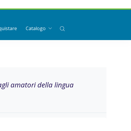
uistare
Catalogo
agli amatori della lingua