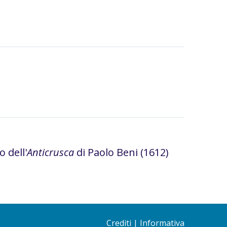
 dell'
Anticrusca
di Paolo Beni (1612)
Crediti
|
Informativa