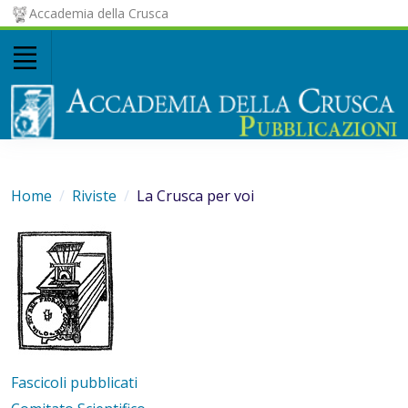
Accademia della Crusca
Home
Riviste
La Crusca per voi
Fascicoli pubblicati