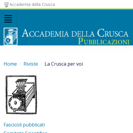
Accademia della Crusca
Home
Riviste
La Crusca per voi
Fascicoli pubblicati