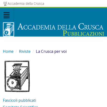
Accademia della Crusca
Home
Riviste
La Crusca per voi
Fascicoli pubblicati