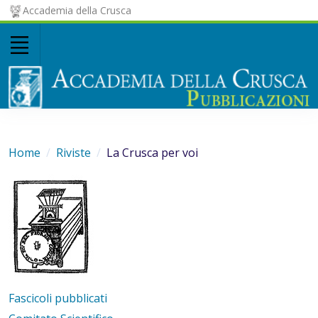
Accademia della Crusca
Home
Riviste
La Crusca per voi
Fascicoli pubblicati