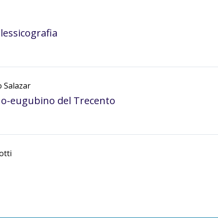
lessicografia
 Salazar
ino-eugubino del Trecento
otti