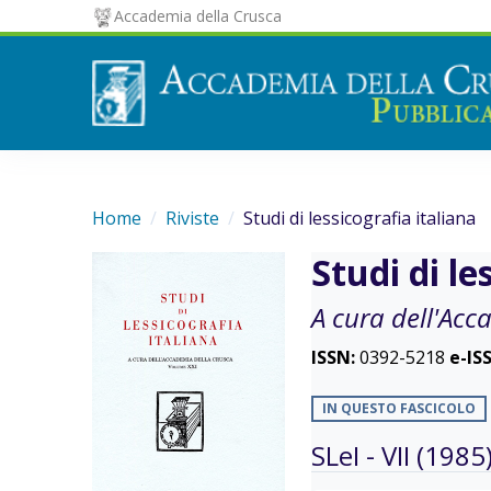
Accademia della Crusca
Home
Riviste
Studi di lessicografia italiana
Studi di le
A cura dell'Acc
ISSN:
0392-5218
e-IS
IN QUESTO FASCICOLO
SLeI - VII (1985