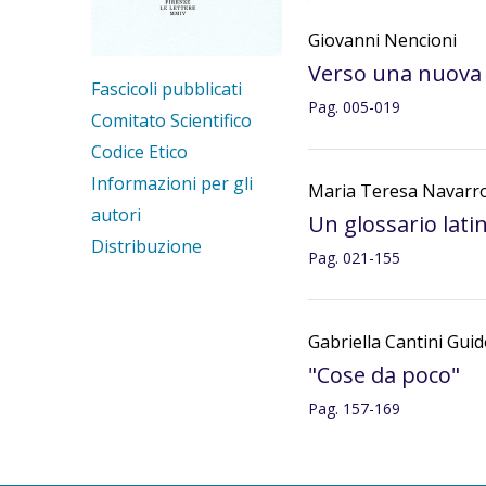
Giovanni Nencioni
Verso una nuova 
Fascicoli pubblicati
Pag. 005-019
Comitato Scientifico
Codice Etico
Informazioni per gli
Maria Teresa Navarro
autori
Un glossario lat
Distribuzione
Pag. 021-155
Gabriella Cantini Guid
"Cose da poco"
Pag. 157-169