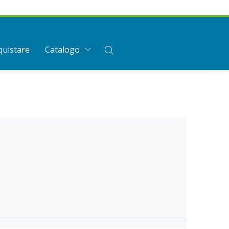
uistare
Catalogo