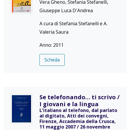
Vera Gheno, Stefania Stefanelli,
Giuseppe Luca D'Andrea
A cura di Stefania Stefanelli e A.
Valeria Saura
Anno: 2011
Scheda
Se telefonando… ti scrivo /
I giovani e la lingua
L'italiano al telefono, dal parlato
al digitato, Atti dei convegni,
Firenze, Accademia della Crusca,
11 maggio 2007 / 26 novembre