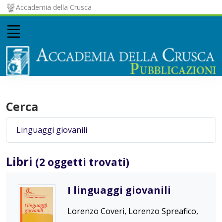
Accademia della Crusca
Cerca
Libri
(2 oggetti trovati)
I linguaggi giovanili
Lorenzo Coveri, Lorenzo Spreafico,