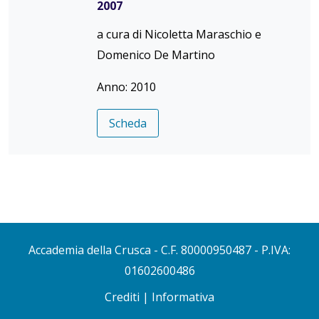
2007
a cura di Nicoletta Maraschio e
Domenico De Martino
Anno: 2010
Scheda
Accademia della Crusca
- C.F. 80000950487 - P.IVA:
01602600486
Crediti
|
Informativa