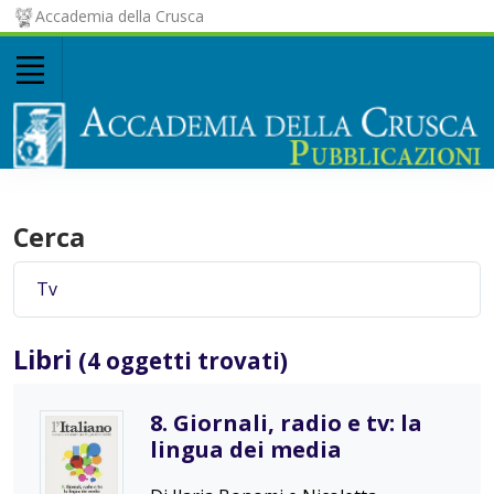
Accademia della Crusca
Cerca
Libri
(4 oggetti trovati)
8. Giornali, radio e tv: la
lingua dei media