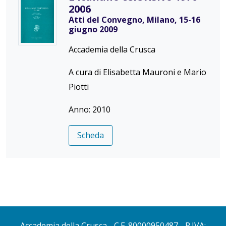
2006
Atti del Convegno, Milano, 15-16
giugno 2009
Accademia della Crusca
A cura di Elisabetta Mauroni e Mario
Piotti
Anno: 2010
Scheda
Accademia della Crusca
- C.F. 80000950487 - P.IVA: