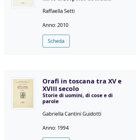
Raffaella Setti
Anno: 2010
Scheda
Orafi in toscana tra XV e
XVIII secolo
Storie di uomini, di cose e di
parole
Gabriella Cantini Guidotti
Anno: 1994