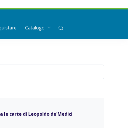
uistare
Catalogo
ra le carte di Leopoldo de'Medici