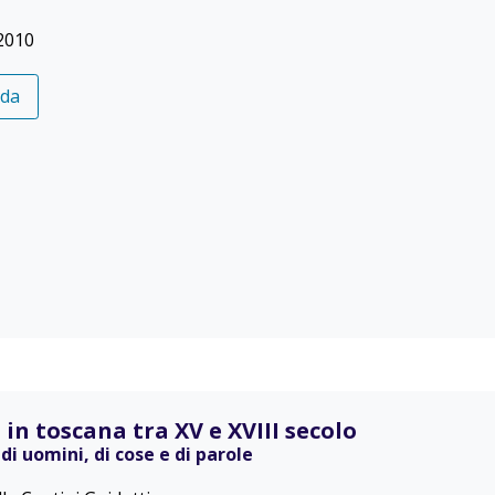
2010
eda
 in toscana tra XV e XVIII secolo
 di uomini, di cose e di parole