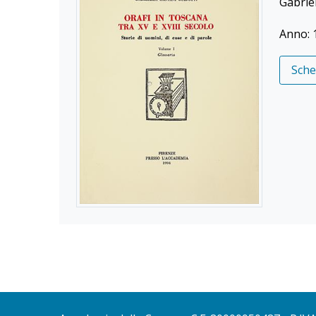
Gabriel
Anno: 
Sch