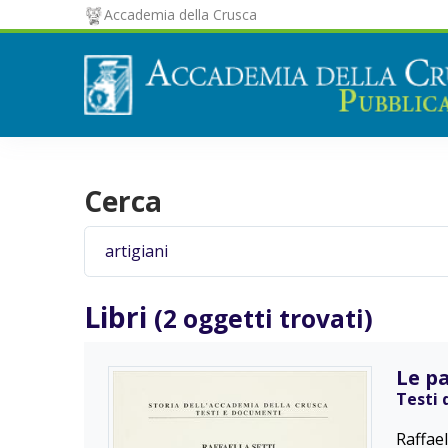
Accademia della Crusca
Cerca
Libri
(2 oggetti trovati)
Le p
Testi 
Raffael