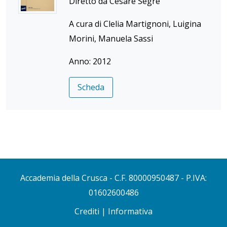
Diretto da Cesare Segre
A cura di Clelia Martignoni, Luigina
Morini, Manuela Sassi
Anno: 2012
Scheda
Accademia della Crusca
- C.F. 80000950487 - P.IVA:
01602600486
Crediti
|
Informativa