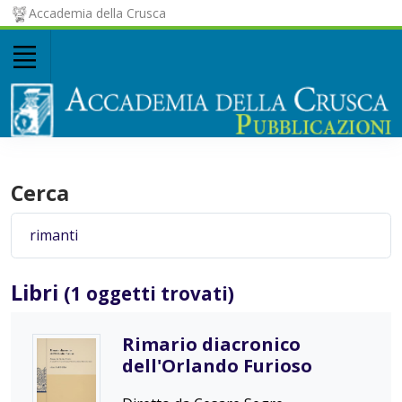
Accademia della Crusca
Cerca
Libri
(1 oggetti trovati)
Rimario diacronico
dell'Orlando Furioso