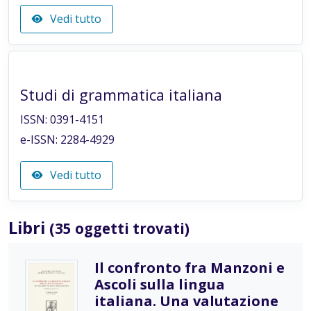
Vedi tutto
Reviews
Studi di grammatica italiana
ISSN: 0391-4151
e-ISSN: 2284-4929
Vedi tutto
Libri
(35 oggetti trovati)
Il confronto fra Manzoni e
Ascoli sulla lingua
italiana. Una valutazione