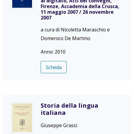
al digitato, Atti dei convegni,
Firenze, Accademia della Crusca,
11 maggio 2007 / 26 novembre
2007
a cura di Nicoletta Maraschio e
Domenico De Martino
Anno: 2010
Scheda
Storia della lingua
italiana
Giuseppe Grassi