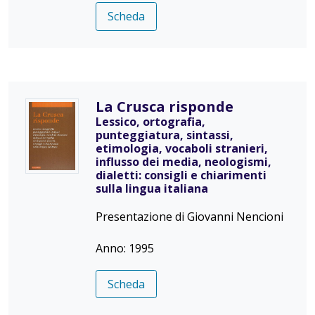
Scheda
La Crusca risponde
Lessico, ortografia,
punteggiatura, sintassi,
etimologia, vocaboli stranieri,
influsso dei media, neologismi,
dialetti: consigli e chiarimenti
sulla lingua italiana
Presentazione di Giovanni Nencioni
Anno: 1995
Scheda