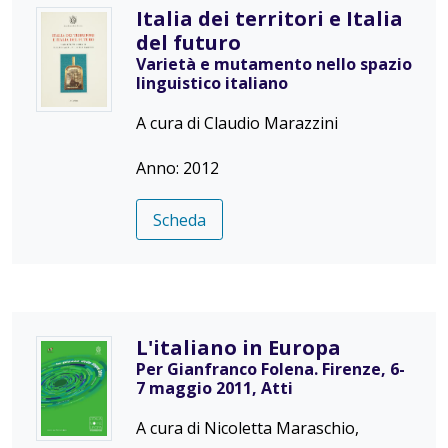
Italia dei territori e Italia
del futuro
Varietà e mutamento nello spazio
linguistico italiano
A cura di Claudio Marazzini
Anno: 2012
Scheda
L'italiano in Europa
Per Gianfranco Folena. Firenze, 6-
7 maggio 2011, Atti
A cura di Nicoletta Maraschio,