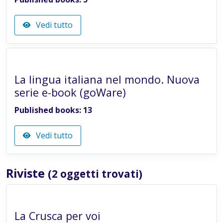
Vedi tutto
SERIES
La lingua italiana nel mondo. Nuova
serie e-book (goWare)
Published books: 13
Vedi tutto
Riviste
(2 oggetti trovati)
Reviews
La Crusca per voi