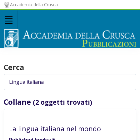
Accademia della Crusca
Cerca
Collane
(2 oggetti trovati)
SERIES
La lingua italiana nel mondo
Published books: 5