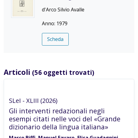
d'Arco Silvio Avalle
Anno: 1979
Scheda
Articoli
(56 oggetti trovati)
Articolo in rivista
SLeI - XLIII (2026)
Gli interventi redazionali negli
esempi citati nelle voci del «Grande
dizionario della lingua italiana»
Marco Biffi, Manuel Favaro, Elisa Guadagnini,