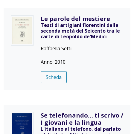
Le parole del mestiere
Testi di artigiani fiorentini della
seconda metà del Seicento tra le
carte di Leopoldo de'Medici
Raffaella Setti
Anno: 2010
Scheda
Se telefonando… ti scrivo /
I giovani e la lingua
L'italiano al telefono, dal parlato