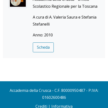
Scolastico Regionale per la Toscana
A cura di A. Valeria Saura e Stefania
Stefanelli
Anno: 2010
Scheda
Accademia della Crusca
- C.F. 80000950487 - P.IVA:
01602600486
Crediti
|
Informativa