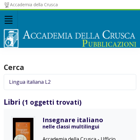
Accademia della Crusca
Cerca
Libri
(1 oggetti trovati)
Insegnare italiano
nelle classi multilingui
Accademia della Crusca - Ufficio