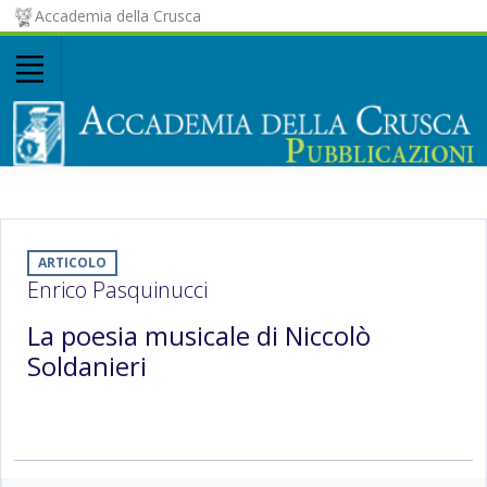
Accademia della Crusca
ARTICOLO
Enrico Pasquinucci
La poesia musicale di Niccolò
Soldanieri