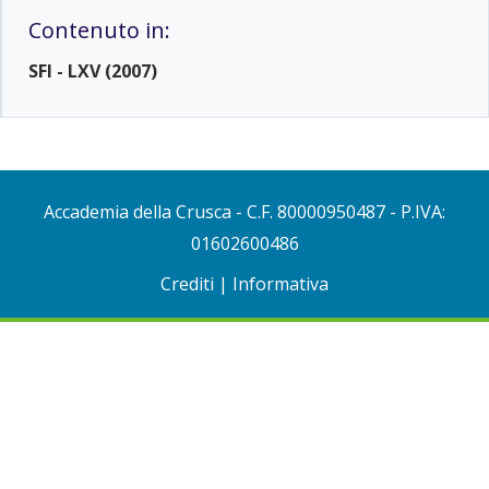
Contenuto in:
SFI - LXV (2007)
Accademia della Crusca
- C.F. 80000950487 - P.IVA:
01602600486
Crediti
|
Informativa